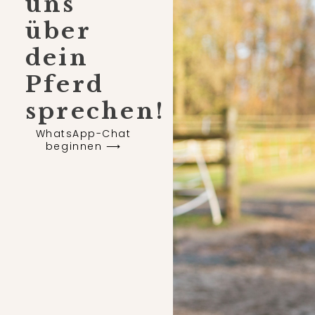
uns
über
dein
Pferd
sprechen!
WhatsApp-Chat
beginnen ⟶